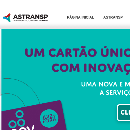
PÁGINA INICIAL
ASTRANSP