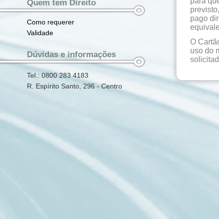
para que
Quem tem Direito
previsto
pago dir
Como requerer
equivale
Validade
O Cartã
uso do 
Dúvidas e informações
solicit
Tel.: 0800 283 4183
R. Espírito Santo, 296 - Centro