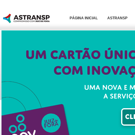
PÁGINA INICIAL
ASTRANSP